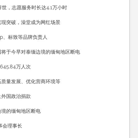
世，志愿服务时长达4.1万小时
实现突破，澡堂成为网红场景
，
Jeep、标致等品牌负责人
国将于今早对泰缅边境的缅甸地区断电
，
45.84万人次
高质量发展、优化营商环境等
止外国政治捐款
边境的缅甸地区断电
事会理事长