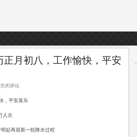
历正月初八，工作愉快，平安
关闭评论
快，平安喜乐
万人次
，
方明起再迎新一轮降水过程