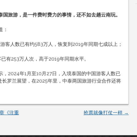
。
泰国旅游，是一件费时费力的事情，还不如去趟云南玩。
道：
国游客人数已有约583万人，恢复到2019年同期七成以上；
已有253万人次，高于2019年同期水平。
2024年1月至10月27日，入境泰国的中国游客人数已
处长罗兰展望，在2025年里，中泰两国旅游行业合作还将
章《注重
抢票就像打仗一样
→