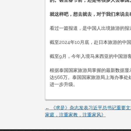
的。甚至春节前，还是有很多人去泰国
多
久
就这样吧，想去就去，对于我们来说去
看过一篇报道，是中国人出境旅游的报
截至2024年10月底，赴日本旅游的中
截至9月，今年入境马来西亚的中国游客
根据泰国国家旅游局掌握的最新数据显示，
达566万。泰国国家旅游局上海办事处
进一步升级。
←
《求是》杂志发表习近平总书记重要文
文
家庭，注重家教，注重家风》
章