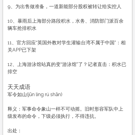
9、为出售做准备，一道新能部分股权被转让给实控人
10、暴雨后上海部分路段积水，水务、消防部门派百余
辆车抢排积水
11、官方回应“英国外教对学生灌输台湾不属于中国”：相
关APP已下架
12、上海游泳馆站真的变“游泳馆”了？记者直击：积水已
排空
天天成语
军令如山(jūn lìng rú shān)
释义：军事命令象山一样不可动摇。旧时形容军队中上
级发布的命令，下级必须执行，不得违抗。
出处：