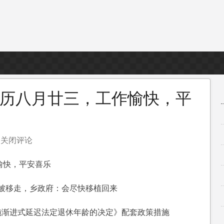
农历八月廿三，工作愉快，平
已关闭评论
5
愉快，平安喜乐
”被移走，乡政府：会尽快移植回来
，
施渐进式延迟法定退休年龄的决定》配套政策措施