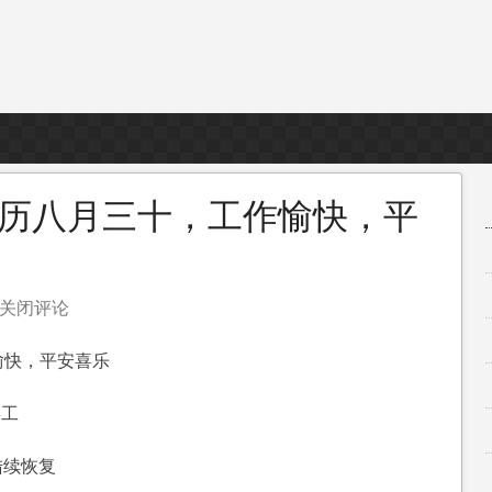
农历八月三十，工作愉快，平
关闭评论
愉快，平安喜乐
罢工
，
陆续恢复