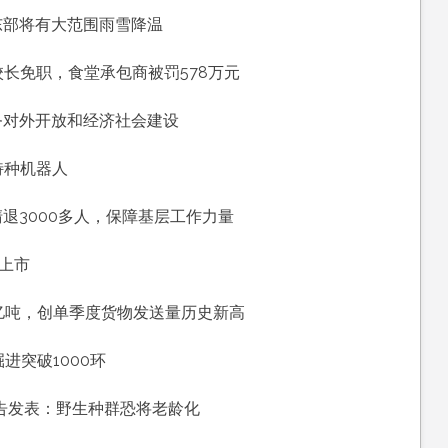
东部将有大范围雨雪降温
长免职，食堂承包商被罚578万元
，
务对外开放和经济社会建设
特种机器人
，
退3000多人，保障基层工作力量
批上市
亿吨，创单季度货物发送量历史新高
进突破1000环
告发表：野生种群恐将老龄化