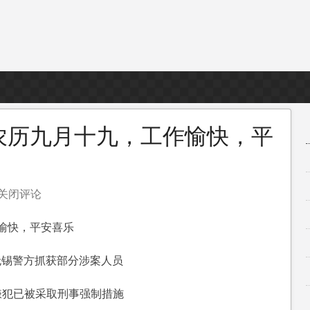
，农历九月十九，工作愉快，平
关闭评论
作愉快，平安喜乐
无锡警方抓获部分涉案人员
，
嫌犯已被采取刑事强制措施