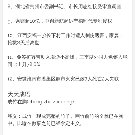
8、湖北省荆州市委副书记、市长周志红接受审查调查
9、索赔超10亿，中创新航起诉宁德时代专利侵权
10、江西安福一乡长下村工作时遭人刺伤遇害，家属：
抢救8天后离世
11、免签扩容带动入境游小高峰，三季度外国人免签入境
同比上升78.6%
12、安徽淮南市潘集区超市火灾已致7人死亡2人失联
天天成语
成竹在胸(chéng zhú zài xiōng)
释义：成竹：现成完整的竹子。画竹前竹的全貌已在胸
中。比喻在做事之前已经拿定主义。