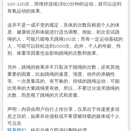
少
100-120次，而维持连续5到10分钟的运动，就可以达到
下
有氧运动的效果。
这并不是一成不变的规定，具体的次数应根据个人的体
质、健康状况和体能进行适当调整。例如，初次尝试跳
绳的人，可能只能每天跳绳100次；而有一定运动基础的
人，可能可以轻松达到1000次。此外，个人的年龄、性
别、体重等因素也会影响跳绳的次数和效果。
另外，跳绳的效果并不只取决于跳绳的次数，还有其他
重要的因素，比如跳绳的速度、强度、动作的准确性
等。一次质量高的、有节奏的、持续的跳绳运动，可能
比简单的大量跳绳更有效。所以，不要过分追求跳绳的
次数，而忽视了跳绳的方式和质量。
声明：内容由用户自行上传分享，仅系出于传递更多信
息之目的，如果存在侵权或不希望被转载的媒体或个人
可点击
联系我们
，核实后将立即进行删除处理。