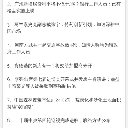
农
2、广州新增房贷利率将不低于3%？银行工作人员：已有
历
楼盘实施上调
十
月
3、葛兰素史克副总裁张宁：特药创新引领，加速深耕中
初
国市场
七，
工
4、河南方城县一起交通事故致4死，知情人称均为镇政
作
府工作人员
愉
快，
5、肯德基的新店有一半将交给加盟商来开
平
安
6、李强出席第七届进博会开幕式并发表主旨演讲；鼎益
喜
丰隋某义等人被采取刑事强制措施
乐
7、中国森林覆盖率达到24.02%，荒漠化和沙化土地面积
持续“双缩减”
8、二十届中央第四轮巡视完成进驻，联络方式公布