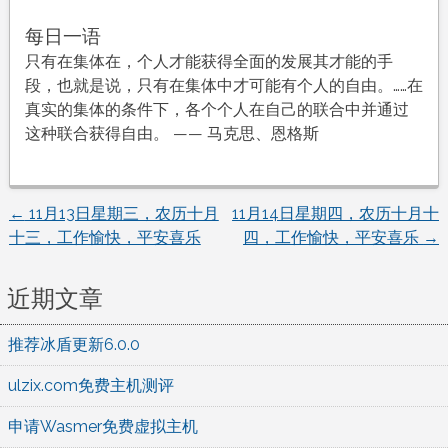
每日一语
只有在集体在，个人才能获得全面的发展其才能的手
段，也就是说，只有在集体中才可能有个人的自由。……在
真实的集体的条件下，各个个人在自己的联合中并通过
这种联合获得自由。 —— 马克思、恩格斯
←
11月13日星期三，农历十月
11月14日星期四，农历十月十
文
十三，工作愉快，平安喜乐
四，工作愉快，平安喜乐
→
章
近期文章
导
推荐冰盾更新6.0.0
航
ulzix.com免费主机测评
申请Wasmer免费虚拟主机