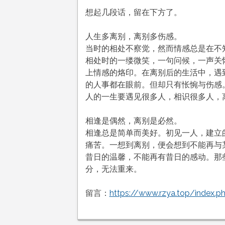
想起几段话，留在下方了。
人生多离别，离别多伤感。
当时的相处不察觉，然而情感总是在不
相处时的一缕微笑，一句问候，一声关
上情感的烙印。在离别后的生活中，遇
的人事都在眼前。但却只有怅惋与伤感
人的一生要遇见很多人，相识很多人，
相逢是偶然，离别是必然。
相逢总是简单而美好。初见一人，建立
痛苦。一想到离别，便会想到不能再与
昔日的温馨，不能再有昔日的感动。那
分，无法重来。
留言：
https://www.rzya.top/index.p