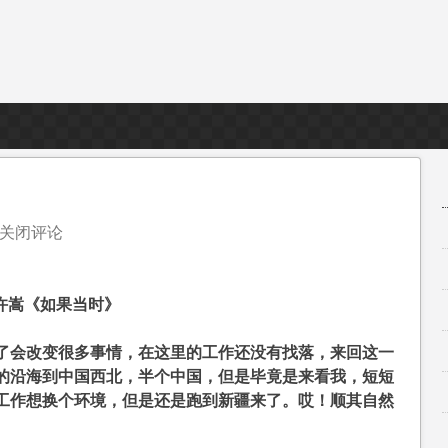
关闭评论
许嵩《如果当时》
了会改变很多事情，在这里的工作还没有找落，来回这一
的沿海到中国西北，半个中国，但是毕竟是来看我，短短
工作想换个环境，但是还是跑到新疆来了。哎！顺其自然