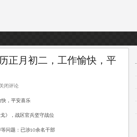
农历正月初二，工作愉快，平
关闭评论
愉快，平安喜乐
止戈》，战区官兵坚守战位
，
等问题：已涉10余名干部