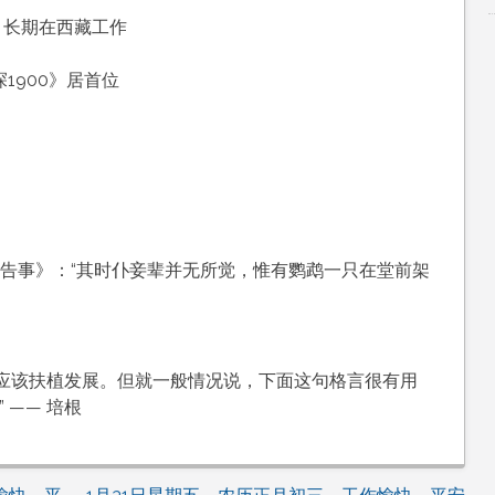
，长期在西藏工作
探1900》居首位
，
，
鹉告事》：“其时仆妾辈并无所觉，惟有鹦鹉一只在堂前架
应该扶植发展。但就一般情况说，下面这句格言很有用
 —— 培根