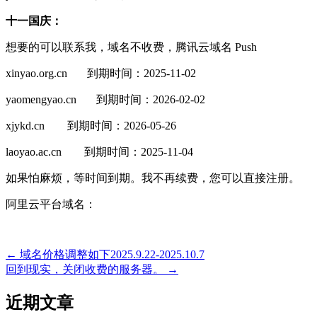
十一国庆：
想要的可以联系我，域名不收费，腾讯云
域名 Push
xinyao.org.cn 到期时间：2025-11-02
yaomengyao.cn 到期时间：2026-02-02
xjykd.cn
到期
时间：2026-05-26
laoyao.ac.cn
到期
时间：2025-11-04
如果怕麻烦，等时间到期。我不再续费，您可以直接注册。
阿里云平台域名：
←
域名价格调整如下2025.9.22-2025.10.7
文
回到现实，关闭收费的服务器。
→
章
近期文章
导